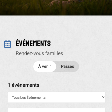
Événements

Rendez-vous familles
1 événements