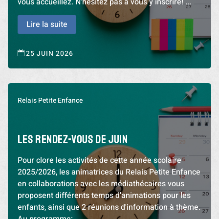
vous accueillez. N'hésitez pas à vous y inscrire! ...
Lire la suite
25 JUIN 2026

Relais Petite Enfance
Les Rendez-vous de Juin
Pour clore les activités de cette année scolaire
2025/2026, les animatrices du Relais Petite Enfance
en collaborations avec les médiathécaires vous
proposent différents temps d'animations pour les
enfants, ainsi que 2 réunions d'information à thème.
Au programme:...