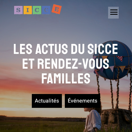
Les actus du SICCE
et rendez-vous
familles
Actualités
Événements