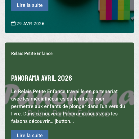
Lire la suite
29 AVR 2026

Relais Petite Enfance
PANORAMA AVRIL 2026
Le Relais Petite Enfance travaille en partenariat
avec les médiathécaires du territoire pour
permettre aux enfants de plonger dans l'univers du
livre. Dans ce nouveau Panorama nous vous les
faisons découvrir... [button...
Lire la suite