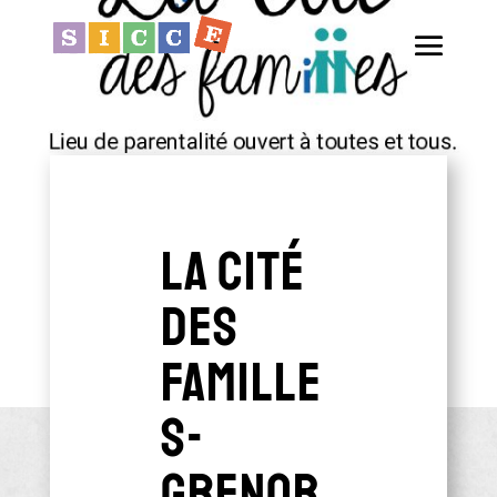
La cité
des
famille
s-
Grenob