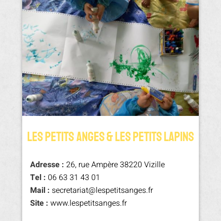
LES PeTITS ANGES & LES PeTITS LAPINS
Adresse :
26, rue Ampère 38220 Vizille
Tel :
06 63 31 43 01
Mail :
secretariat@lespetitsanges.fr
Site :
www.lespetitsanges.fr