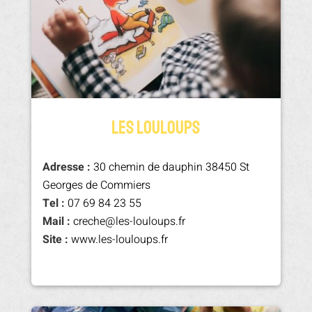
LES LOULOUPS
Adresse :
30 chemin de dauphin 38450 St
Georges de Commiers
Tel :
07 69 84 23 55
Mail :
creche@les-louloups.fr
Site :
www.les-louloups.fr