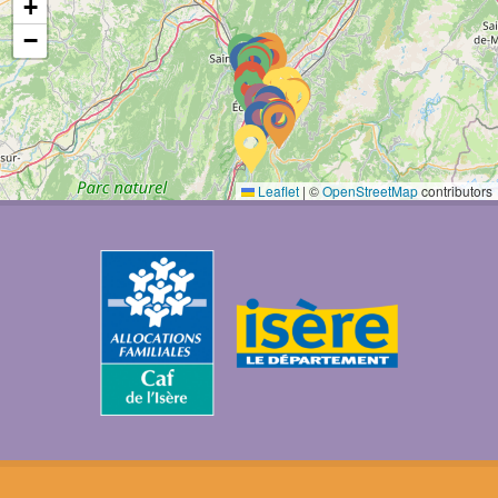
+
−
Leaflet
|
©
OpenStreetMap
contributors