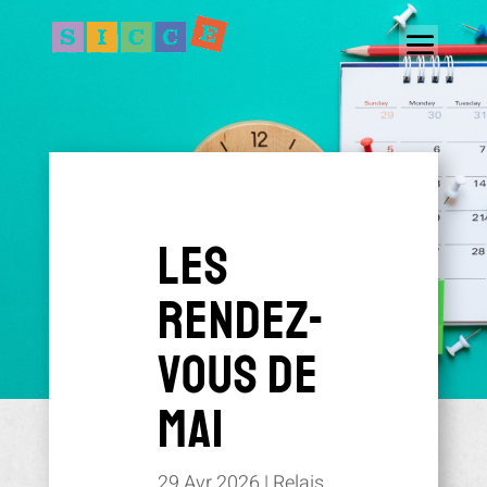
LES
RENDEZ-
VOUS DE
MAI
29 Avr 2026
|
Relais